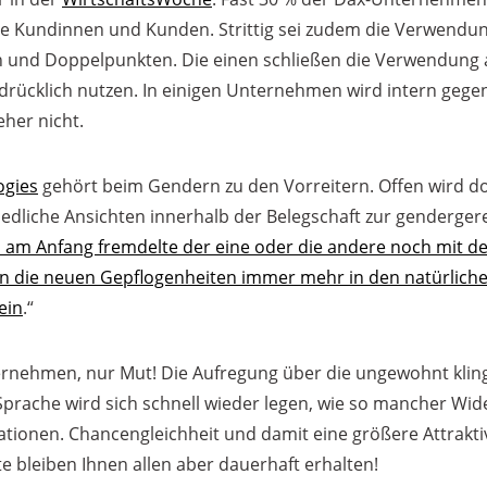
e Kundinnen und Kunden. Strittig sei zudem die Verwendu
 und Doppelpunkten. Die einen schließen die Verwendung 
drücklich nutzen. In einigen Unternehmen wird intern gege
her nicht.
ogies
gehört beim Gendern zu den Vorreitern. Offen wird d
iedliche Ansichten innerhalb der Belegschaft zur genderge
 am Anfang fremdelte der eine oder die andere noch mit 
en die neuen Gepflogenheiten immer mehr in den natürlich
ein
.“
ernehmen, nur Mut! Die Aufregung über die ungewohnt kli
prache wird sich schnell wieder legen, wie so mancher Wid
tionen. Chancengleichheit und damit eine größere Attraktiv
te bleiben Ihnen allen aber dauerhaft erhalten!