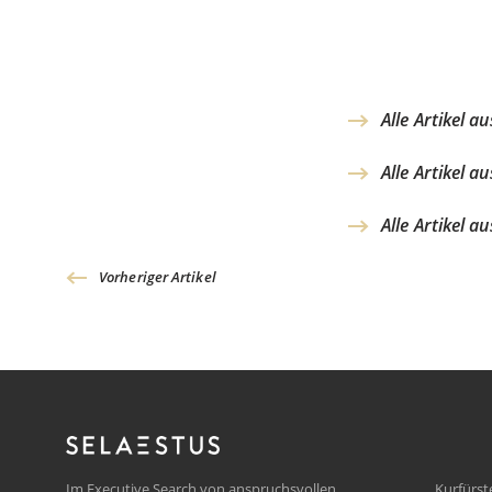
Alle Artikel a
Alle Artikel a
Alle Artikel a
Vorheriger Artikel
Im Executive Search von anspruchsvollen
Kurfürs