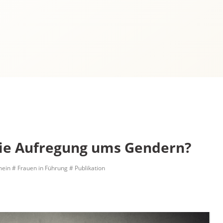
e Aufregung ums Gendern?
mein
# Frauen in Führung
# Publikation