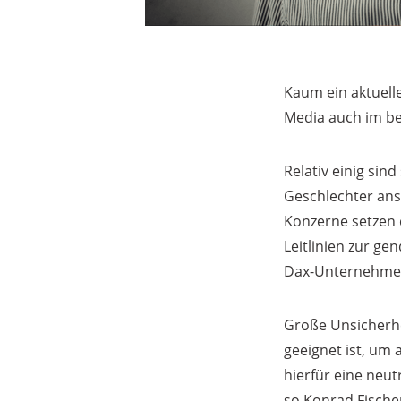
Kaum ein aktuelle
Media auch im be
Relativ einig si
Geschlechter ans
Konzerne setzen 
Leitlinien zur ge
Dax-Unternehmen 
Große Unsicherhe
geeignet ist, um
hierfür eine neut
so Konrad Fische