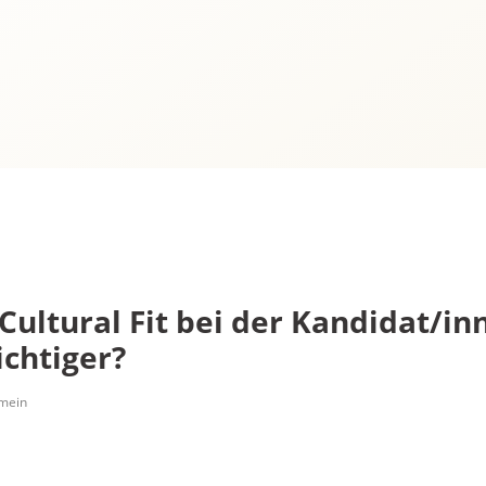
Cultural Fit bei der Kandidat/i
chtiger?
mein