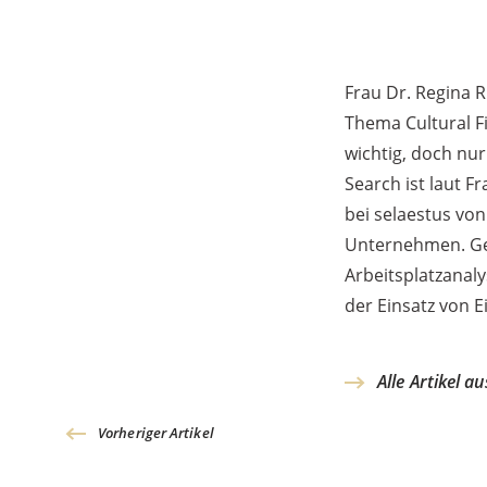
Frau Dr. Regina 
Thema Cultural F
wichtig, doch nu
Search ist laut 
bei selaestus vo
Unternehmen. Gee
Arbeitsplatzanal
der Einsatz von 
Alle Artikel a
Vorheriger Artikel