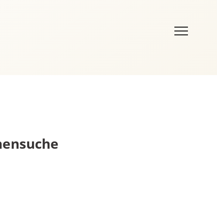
nnensuche