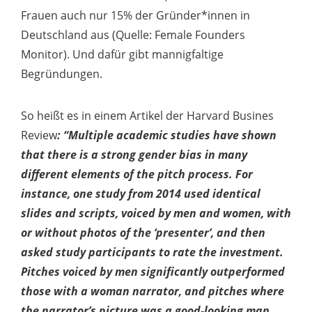
Frauen auch nur 15% der Gründer*innen in
Deutschland aus (Quelle: Female Founders
Monitor). Und dafür gibt mannigfaltige
Begründungen.
So heißt es in einem Artikel der Harvard Busines
Review
: “Multiple academic studies have shown
that there is a strong gender bias in many
different elements of the pitch process. For
instance, one study from 2014 used identical
slides and scripts, voiced by men and women, with
or without photos of the ‘presenter’, and then
asked study participants to rate the investment.
Pitches voiced by men significantly outperformed
those with a woman narrator, and pitches where
the narrator’s picture was a good-looking man