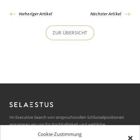
Vorheriger Artikel
Nächster Artikel
ZUR ÜBERSICHT
Im Executive Search von anspruchsvollen Schlüsselpositionen
engagieren wir uns für Nachhaltigkeit und weibliche
Führungskräfte.
Cookie-Zustimmung