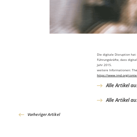
Die digitale Disruption hat
Führungskräfte, dass digit
Jahr 2015.
weitere Informationen: The
https://www.imd.org/cont
Alle Artikel a
Alle Artikel a
Vorheriger Artikel