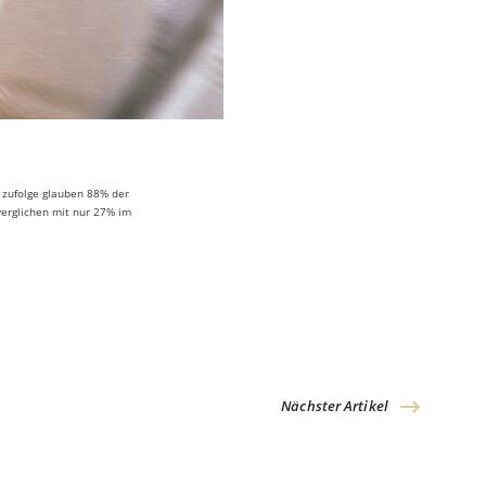
9 zufolge glauben 88% der
verglichen mit nur 27% im
Nächster Artikel