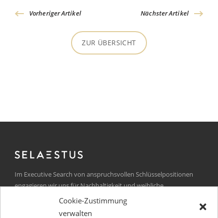
Vorheriger Artikel
Nächster Artikel
ZUR ÜBERSICHT
Im Executive Search von anspruchsvollen Schlüsselpositionen
engagieren wir uns für Nachhaltigkeit und weibliche
Führungskräfte.
Cookie-Zustimmung
Kurfürstendamm 105
verwalten