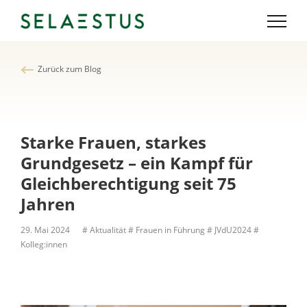
Zurück zum Blog
Starke Frauen, starkes
Grundgesetz – ein Kampf für
Gleichberechtigung seit 75
Jahren
29. Mai 2024
# Aktualität
# Frauen in Führung
# JVdU2024
#
Kolleg:innen