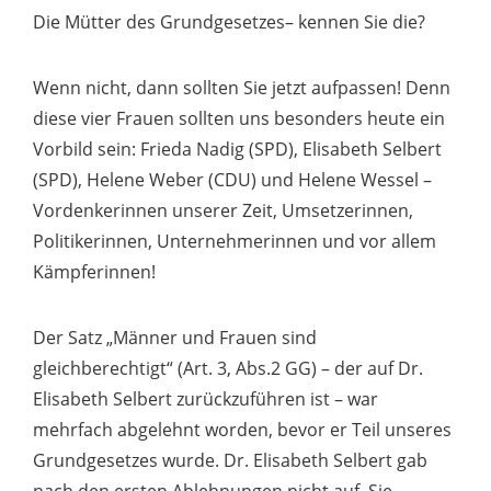
Die Mütter des Grundgesetzes– kennen Sie die?
Wenn nicht, dann sollten Sie jetzt aufpassen! Denn
diese vier Frauen sollten uns besonders heute ein
Vorbild sein: Frieda Nadig (SPD), Elisabeth Selbert
(SPD), Helene Weber (CDU) und Helene Wessel –
Vordenkerinnen unserer Zeit, Umsetzerinnen,
Politikerinnen, Unternehmerinnen und vor allem
Kämpferinnen!
Der Satz „Männer und Frauen sind
gleichberechtigt“ (Art. 3, Abs.2 GG) – der auf Dr.
Elisabeth Selbert zurückzuführen ist – war
mehrfach abgelehnt worden, bevor er Teil unseres
Grundgesetzes wurde. Dr. Elisabeth Selbert gab
nach den ersten Ablehnungen nicht auf. Sie