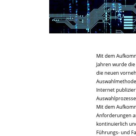
Mit dem Aufkomme
Jahren wurde die 
die neuen vorneh
Auswahlmethoden.
Internet publizi
Auswahlprozesse 
Mit dem Aufkomme
Anforderungen an
kontinuierlich u
Führungs- und Fa