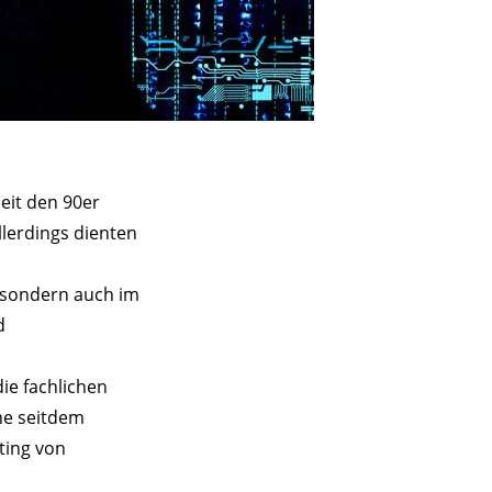
eit den 90er
llerdings dienten
 sondern auch im
d
ie fachlichen
he seitdem
ting von