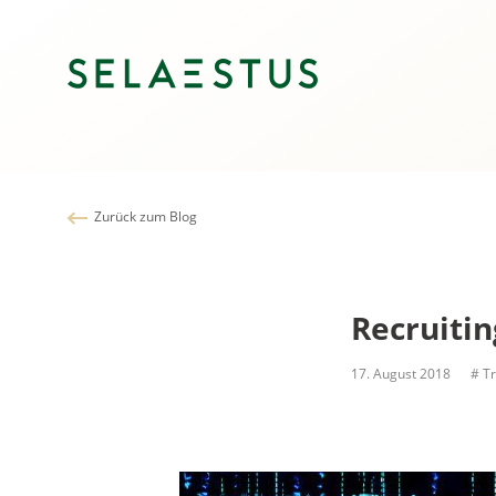
Zurück zum Blog
Recruitin
17. August 2018
# Tr