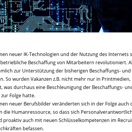
n neuer IK-Technologien und der Nutzung des Internets s
betriebliche Beschaffung von Mitarbeitern revolutioniert. A
mlich zur Unterstützung der bisherigen Beschaffungs- und
 So wurden Vakanzen z.B. nicht mehr nur in Printmedien,
ert, was durchaus eine Beschleunigung der Beschaffungs- un
zur Folge hatte.
n neuer Berufsbilder veränderten sich in der Folge auch d
 die Humanressource, so dass sich Personalverantwortlic
nd proaktiv auch mit neuen Schlüsselkompetenzen im Recrui
chkräften befassen.