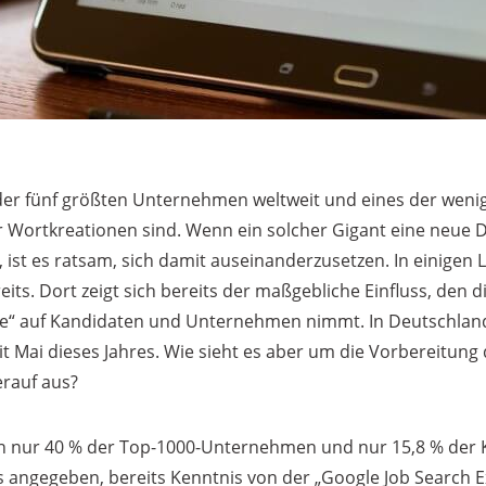
 der fünf größten Unternehmen weltweit und eines der wenig
 Wortkreationen sind. Wenn ein solcher Gigant eine neue Di
ist es ratsam, sich damit auseinanderzusetzen. In einigen 
eits. Dort zeigt sich bereits der maßgebliche Einfluss, den d
e“ auf Kandidaten und Unternehmen nimmt. In Deutschland
it Mai dieses Jahres. Wie sieht es aber um die Vorbereitun
rauf aus?
n nur 40 % der Top-1000-Unternehmen und nur 15,8 % der
s angegeben, bereits Kenntnis von der „Google Job Search 