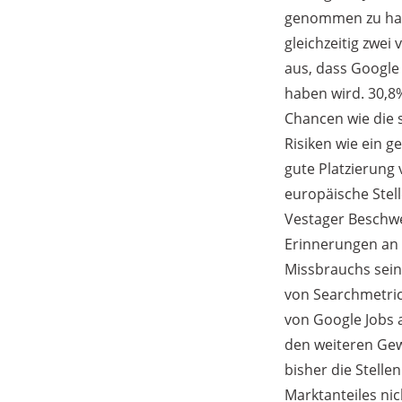
genommen zu habe
gleichzeitig zwe
aus, dass Google
haben wird. 30,8
Chancen wie die s
Risiken wie ein 
gute Platzierung
europäische Stel
Vestager Beschwe
Erinnerungen an
Missbrauchs seine
von Searchmetric
von Google Jobs 
den weiteren Gew
bisher die Stell
Marktanteiles nic