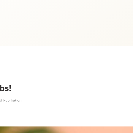
bs!
# Publikation