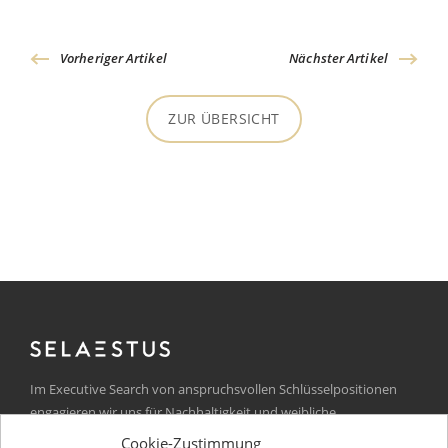
Vorheriger Artikel
Nächster Artikel
ZUR ÜBERSICHT
Im Executive Search von anspruchsvollen Schlüsselpositionen
engagieren wir uns für Nachhaltigkeit und weibliche
Führungskräfte.
Cookie-Zustimmung