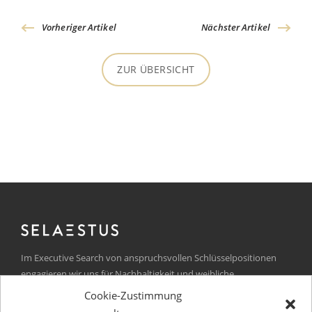
Vorheriger Artikel
Nächster Artikel
ZUR ÜBERSICHT
Im Executive Search von anspruchsvollen Schlüsselpositionen
engagieren wir uns für Nachhaltigkeit und weibliche
Führungskräfte.
Cookie-Zustimmung